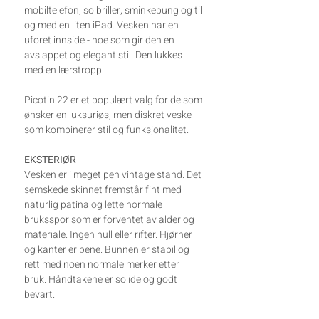
mobiltelefon, solbriller, sminkepung og til
og med en liten iPad.
Vesken har en
uforet innside -
noe som gir den en
avslappet og elegant stil.
Den lukkes
med en lærstropp.
Picotin 22 er et populært valg for de som
ønsker en luksuriøs, men diskret veske
som kombinerer stil og funksjonalitet.
EKSTERIØR
Vesken er i meget pen vintage stand. Det
semskede skinnet fremstår fint med
naturlig patina og lette normale
bruksspor som er forventet av alder og
materiale. Ingen hull eller rifter. Hjørner
og kanter er pene. Bunnen er stabil og
rett med noen normale merker etter
bruk. Håndtakene er solide og godt
bevart.