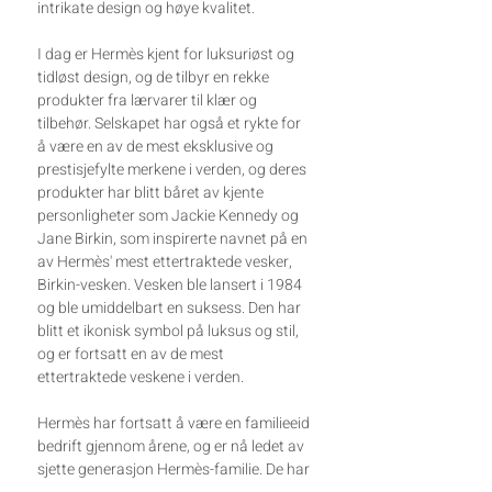
intrikate design og høye kvalitet.
I dag er Hermès kjent for luksuriøst og
tidløst design, og de tilbyr en rekke
produkter fra lærvarer til klær og
tilbehør. Selskapet har også et rykte for
å være en av de mest eksklusive og
prestisjefylte merkene i verden, og deres
produkter har blitt båret av kjente
personligheter som Jackie Kennedy og
Jane Birkin, som inspirerte navnet på en
av Hermès' mest ettertraktede vesker,
Birkin-vesken. Vesken ble lansert i 1984
og ble umiddelbart en suksess. Den har
blitt et ikonisk symbol på luksus og stil,
og er fortsatt en av de mest
ettertraktede veskene i verden.
Hermès har fortsatt å være en familieeid
bedrift gjennom årene, og er nå ledet av
sjette generasjon Hermès-familie. De har