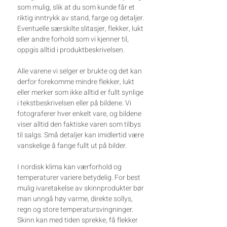
som mulig, slik at du som kunde får et
riktig inntrykk av stand, farge og detaljer.
Eventuelle særskilte slitasjer, flekker, lukt
eller andre forhold som vi kjenner til,
oppgis alltid i produktbeskrivelsen.
Alle varene vi selger er brukte og det kan
derfor forekomme mindre flekker, lukt
eller merker som ikke alltid er fullt synlige
i tekstbeskrivelsen eller på bildene. Vi
fotograferer hver enkelt vare, og bildene
viser alltid den faktiske varen som tilbys
til salgs. Små detaljer kan imidlertid være
vanskelige å fange fullt ut på bilder.
I nordisk klima kan værforhold og
temperaturer variere betydelig. For best
mulig ivaretakelse av skinnprodukter bør
man unngå høy varme, direkte sollys,
regn og store temperatursvingninger.
Skinn kan med tiden sprekke, få flekker