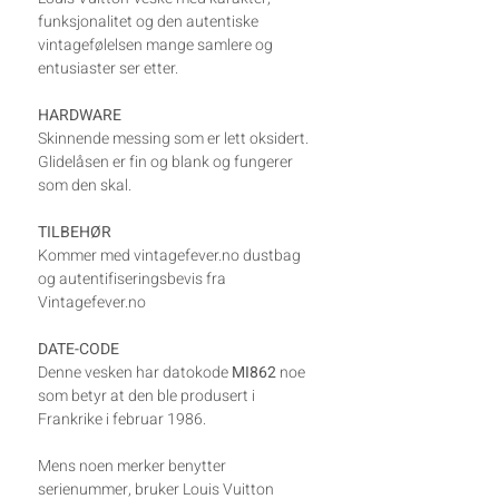
funksjonalitet og den autentiske
vintagefølelsen mange samlere og
entusiaster ser etter.
HARDWARE
Skinnende messing som er lett oksidert.
Glidelåsen er fin og blank og fungerer
som den skal.
TILBEHØR
Kommer med vintagefever.no dustbag
og autentifiseringsbevis fra
Vintagefever.no
DATE-CODE
Denne vesken har datokode
MI862
noe
som betyr at den ble produsert i
Frankrike i februar 1986.
Mens noen merker benytter
serienummer, bruker Louis Vuitton