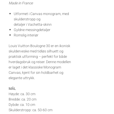
Made in France
Utformet i Canvas monogram, med
skulderstropp og
detaljer i Vachetta-skinn
Gyldne messingdetaljer
Romslig interiør
Louis Vuitton Boulogne 30 er en ikonisk
skulderveske med tidløs silhuett og
praktisk utforming – perfekt for både
hverdagsbruk og reiser. Denne modellen
er laget i det klassiske Monogram
Canvas, kjent for sin holdbarhet og
elegante uttrykk.
MÅL
Høyde: ca. 30 cm
Bredde: ca. 20 cm
Dybde: ca. 10 cm
Skulderstropp: ca. 50-60 cm