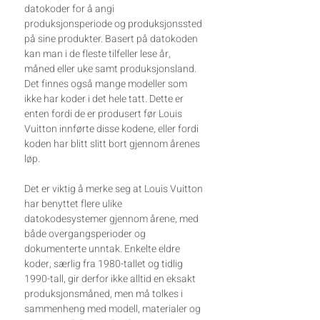
datokoder for å angi
produksjonsperiode og produksjonssted
på sine produkter. Basert på datokoden
kan man i de fleste tilfeller lese år,
måned eller uke samt produksjonsland.
Det finnes også mange modeller som
ikke har koder i det hele tatt. Dette er
enten fordi de er produsert før Louis
Vuitton innførte disse kodene, eller fordi
koden har blitt slitt bort gjennom årenes
løp.
Det er viktig å merke seg at Louis Vuitton
har benyttet flere ulike
datokodesystemer gjennom årene, med
både overgangsperioder og
dokumenterte unntak. Enkelte eldre
koder, særlig fra 1980-tallet og tidlig
1990-tall, gir derfor ikke alltid en eksakt
produksjonsmåned, men må tolkes i
sammenheng med modell, materialer og