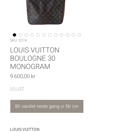
SKU: 5274
LOUIS VUITTON
BOULOGNE 30
MONOGRAM
Pris
9 600,00 kr
SOLGT
Bli varslet neste gang vi får inn
LOUIS VUITTON