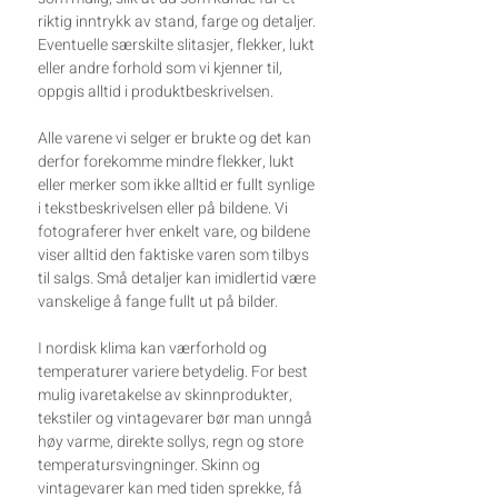
riktig inntrykk av stand, farge og detaljer.
Eventuelle særskilte slitasjer, flekker, lukt
eller andre forhold som vi kjenner til,
oppgis alltid i produktbeskrivelsen.
Alle varene vi selger er brukte og det kan
derfor forekomme mindre flekker, lukt
eller merker som ikke alltid er fullt synlige
i tekstbeskrivelsen eller på bildene. Vi
fotograferer hver enkelt vare, og bildene
viser alltid den faktiske varen som tilbys
til salgs. Små detaljer kan imidlertid være
vanskelige å fange fullt ut på bilder.
I nordisk klima kan værforhold og
temperaturer variere betydelig. For best
mulig ivaretakelse av skinnprodukter,
tekstiler og vintagevarer bør man unngå
høy varme, direkte sollys, regn og store
temperatursvingninger. Skinn og
vintagevarer kan med tiden sprekke, få