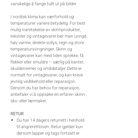
vanskelige å fange fullt ut på bilder.
I nordisk klima kan værforhold og
temperaturer variere betydelig. For best
mulig ivaretakelse av skinnprodukter,
tekstiler og vintagevarer bør man unngå
høy varme, direkte sollys, regn og store
temperatursvingninger. Skinn og
vintagevarer kan med tiden sprekke, få
flekker eller smuldre – særlig på kanter,
skulderreimer og smådetaljer. Dette er
normalt for vintagevarer, og kan kreve
jevnlig vedlikehold eller reparasjon.
Dersom du har behov for reparasjon,
anbefaler vi å oppsøke en erfaren skinn-,
sko- eller lærmaker.
RETUR
Du har 14 dagers returrett i henhold
til angrerettloven. Retur gjelder kun
dersom lapper og tags fortsatt er