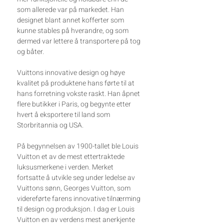
som allerede var på markedet. Han
designet blant annet kofferter som
kunne stables på hverandre, og som
dermed var lettere å transportere på tog
og båter.
Vuittons innovative design og høye
kvalitet på produktene hans førte til at
hans forretning vokste raskt. Han åpnet
flere butikker i Paris, og begynte etter
hvert å eksportere til land som
Storbritannia og USA.
På begynnelsen av 1900-tallet ble Louis
Vuitton et av de mest ettertraktede
luksusmerkene i verden. Merket
fortsatte å utvikle seg under ledelse av
Vuittons sønn, Georges Vuitton, som
videreførte farens innovative tilnærming
til design og produksjon. I dag er Louis
Vuitton en av verdens mest anerkjente