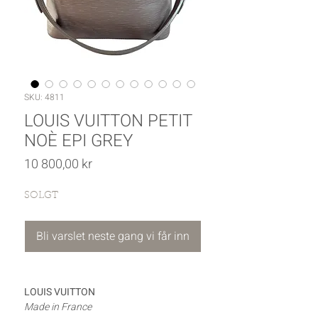
SKU: 4811
LOUIS VUITTON PETIT
NOÈ EPI GREY
Pris
10 800,00 kr
SOLGT
Bli varslet neste gang vi får inn
LOUIS VUITTON
Made in France