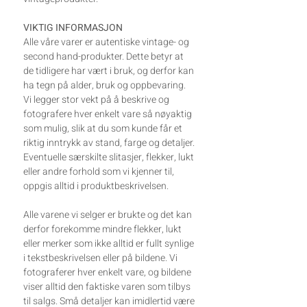
VIKTIG INFORMASJON
Alle våre varer er autentiske vintage- og
second hand-produkter. Dette betyr at
de tidligere har vært i bruk, og derfor kan
ha tegn på alder, bruk og oppbevaring.
Vi legger stor vekt på å beskrive og
fotografere hver enkelt vare så nøyaktig
som mulig, slik at du som kunde får et
riktig inntrykk av stand, farge og detaljer.
Eventuelle særskilte slitasjer, flekker, lukt
eller andre forhold som vi kjenner til,
oppgis alltid i produktbeskrivelsen.
Alle varene vi selger er brukte og det kan
derfor forekomme mindre flekker, lukt
eller merker som ikke alltid er fullt synlige
i tekstbeskrivelsen eller på bildene. Vi
fotograferer hver enkelt vare, og bildene
viser alltid den faktiske varen som tilbys
til salgs. Små detaljer kan imidlertid være