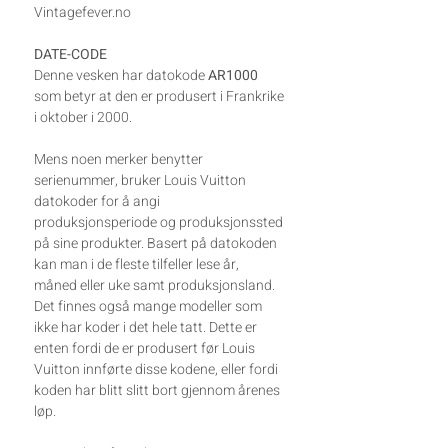
Vintagefever.no
DATE-CODE
Denne vesken har datokode
AR1000
som betyr at den er produsert i Frankrike
i oktober i 2000.
Mens noen merker benytter
serienummer, bruker Louis Vuitton
datokoder for å angi
produksjonsperiode og produksjonssted
på sine produkter. Basert på datokoden
kan man i de fleste tilfeller lese år,
måned eller uke samt produksjonsland.
Det finnes også mange modeller som
ikke har koder i det hele tatt. Dette er
enten fordi de er produsert før Louis
Vuitton innførte disse kodene, eller fordi
koden har blitt slitt bort gjennom årenes
løp.