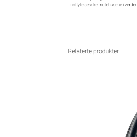
innflytelsesrike motehusene i verden
Relaterte produkter