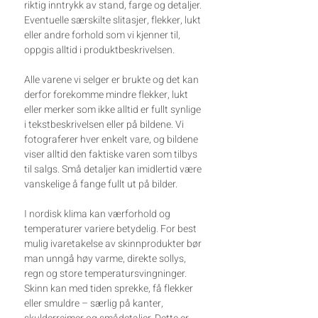
riktig inntrykk av stand, farge og detaljer.
Eventuelle særskilte slitasjer, flekker, lukt
eller andre forhold som vi kjenner til,
oppgis alltid i produktbeskrivelsen.
Alle varene vi selger er brukte og det kan
derfor forekomme mindre flekker, lukt
eller merker som ikke alltid er fullt synlige
i tekstbeskrivelsen eller på bildene. Vi
fotograferer hver enkelt vare, og bildene
viser alltid den faktiske varen som tilbys
til salgs. Små detaljer kan imidlertid være
vanskelige å fange fullt ut på bilder.
I nordisk klima kan værforhold og
temperaturer variere betydelig. For best
mulig ivaretakelse av skinnprodukter bør
man unngå høy varme, direkte sollys,
regn og store temperatursvingninger.
Skinn kan med tiden sprekke, få flekker
eller smuldre – særlig på kanter,