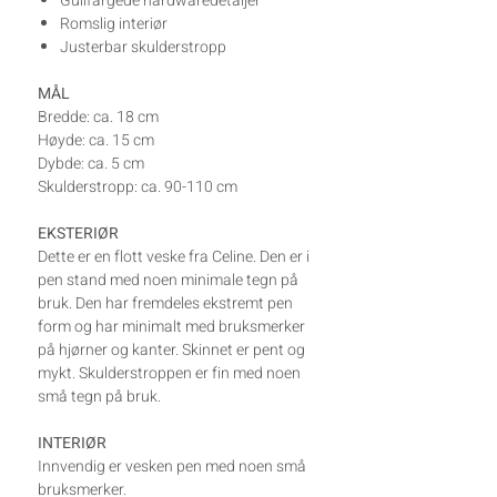
Gullfargede hardwaredetaljer
Romslig interiør
Justerbar skulderstropp
MÅL
Bredde: ca. 18 cm
Høyde: ca. 15 cm
Dybde: ca. 5 cm
Skulderstropp: ca. 90-110 cm
EKSTERIØR
Dette er en flott veske fra Celine. Den er i
pen stand med noen minimale tegn på
bruk. Den har fremdeles ekstremt pen
form og har minimalt med bruksmerker
på hjørner og kanter. Skinnet er pent og
mykt. Skulderstroppen er fin med noen
små tegn på bruk.
INTERIØR
Innvendig er vesken pen med noen små
bruksmerker.