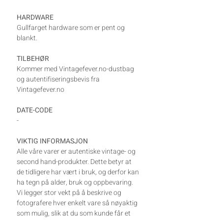
HARDWARE
Gullfarget hardware som er pent og
blankt.
TILBEHØR
Kommer med Vintagefever.no-dustbag
og autentifiseringsbevis fra
Vintagefever.no
DATE-CODE
-
VIKTIG INFORMASJON
Alle våre varer er autentiske vintage- og
second hand-produkter. Dette betyr at
de tidligere har vært i bruk, og derfor kan
ha tegn på alder, bruk og oppbevaring.
Vi legger stor vekt på å beskrive og
fotografere hver enkelt vare så nøyaktig
som mulig, slik at du som kunde får et