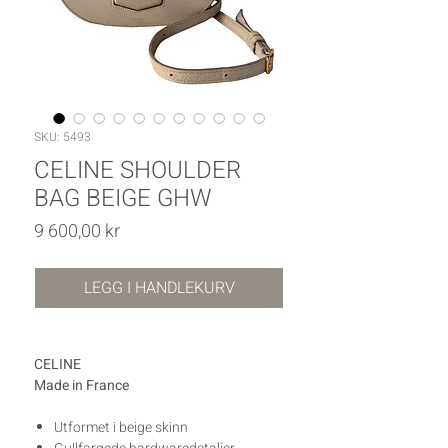
SKU: 5493
CELINE SHOULDER
BAG BEIGE GHW
Pris
9 600,00 kr
LEGG I HANDLEKURV
CELINE
Made in France
Utformet i beige skinn