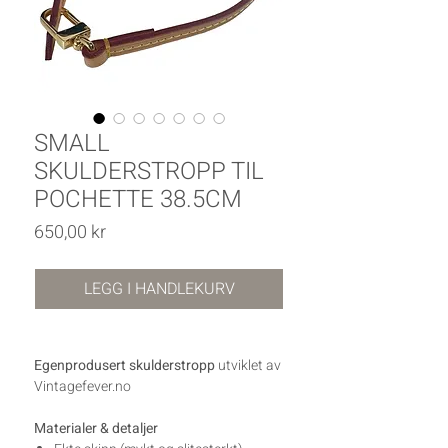
SMALL
SKULDERSTROPP TIL
POCHETTE 38.5CM
Pris
650,00 kr
LEGG I HANDLEKURV
Egenprodusert skulderstropp
utviklet av
Vintagefever.no
Materialer & detaljer