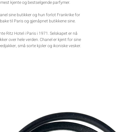
s mest kjente og bestselgende parfymer.
nel sine butikker og hun forlot Frankrike for
ilbake til Paris og gjenåpnet butikkene sine.
te Ritz Hotel i Paris i 1971. Selskapet er nå
er over hele verden. Chanel er kjent for sine
edjakker, små sorte kjoler og ikoniske vesker.