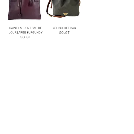
SAINT LAURENT SAC DE
YSL BUCKET BAG
SOLGT
JOUR LARGE BURGUNDY
SOLGT