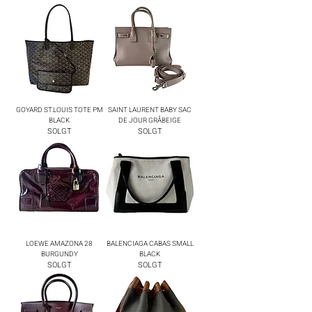
GOYARD ST.LOUIS TOTE PM
SAINT LAURENT BABY SAC
BLACK
DE JOUR GRÅBEIGE
SOLGT
SOLGT
LOEWE AMAZONA 28
BALENCIAGA CABAS SMALL
BURGUNDY
BLACK
SOLGT
SOLGT