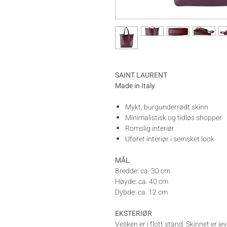
SAINT LAURENT
Made in Italy
Mykt, burgunderrødt skinn
Minimalistisk og tidløs shopper
Romslig interiør
Uforet interiør i semsket look
MÅL
Bredde: ca. 30 cm
Høyde: ca. 40 cm
Dybde: ca. 12 cm
EKSTERIØR
Vesken er i flott stand. Skinnet er jev