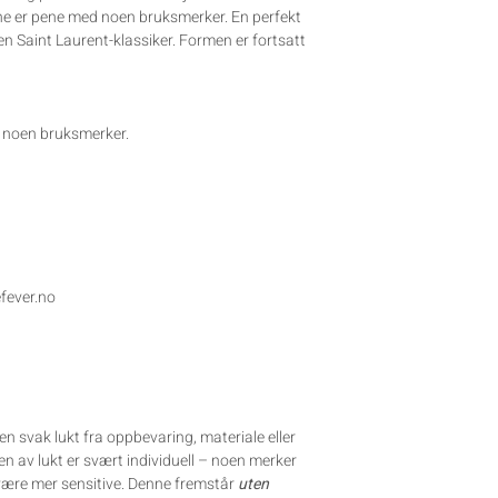
ne er pene med noen bruksmerker. En perfekt
 Saint Laurent-klassiker. Formen er fortsatt
 noen bruksmerker.
efever.no
n svak lukt fra oppbevaring, materiale eller
n av lukt er svært individuell – noen merker
 være mer sensitive. Denne fremstår
uten