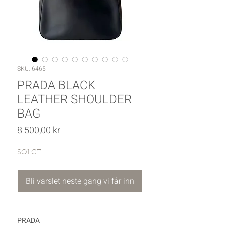
SKU: 6465
PRADA BLACK
LEATHER SHOULDER
BAG
Pris
8 500,00 kr
SOLGT
Bli varslet neste gang vi får inn
PRADA