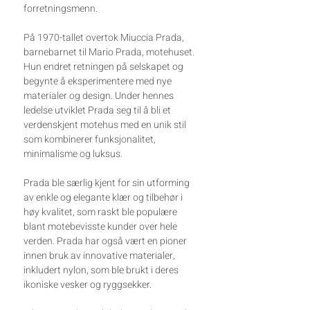
forretningsmenn.
På 1970-tallet overtok Miuccia Prada,
barnebarnet til Mario Prada, motehuset.
Hun endret retningen på selskapet og
begynte å eksperimentere med nye
materialer og design. Under hennes
ledelse utviklet Prada seg til å bli et
verdenskjent motehus med en unik stil
som kombinerer funksjonalitet,
minimalisme og luksus.
Prada ble særlig kjent for sin utforming
av enkle og elegante klær og tilbehør i
høy kvalitet, som raskt ble populære
blant motebevisste kunder over hele
verden. Prada har også vært en pioner
innen bruk av innovative materialer,
inkludert nylon, som ble brukt i deres
ikoniske vesker og ryggsekker.