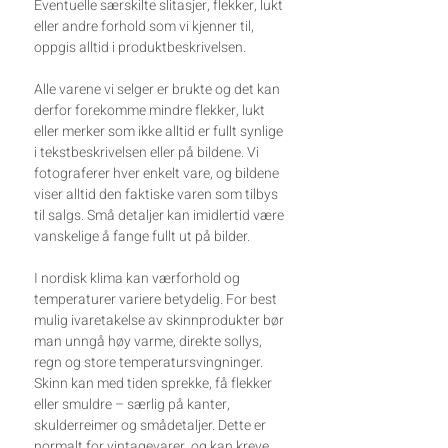
Eventuelle særskilte slitasjer, flekker, lukt
eller andre forhold som vi kjenner til,
oppgis alltid i produktbeskrivelsen.
Alle varene vi selger er brukte og det kan
derfor forekomme mindre flekker, lukt
eller merker som ikke alltid er fullt synlige
i tekstbeskrivelsen eller på bildene. Vi
fotograferer hver enkelt vare, og bildene
viser alltid den faktiske varen som tilbys
til salgs. Små detaljer kan imidlertid være
vanskelige å fange fullt ut på bilder.
I nordisk klima kan værforhold og
temperaturer variere betydelig. For best
mulig ivaretakelse av skinnprodukter bør
man unngå høy varme, direkte sollys,
regn og store temperatursvingninger.
Skinn kan med tiden sprekke, få flekker
eller smuldre – særlig på kanter,
skulderreimer og smådetaljer. Dette er
normalt for vintagevarer, og kan kreve