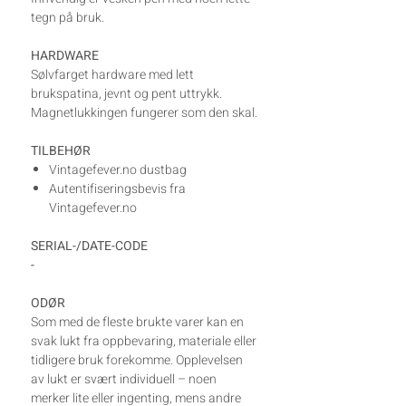
tegn på bruk.
HARDWARE
Sølvfarget hardware med lett
brukspatina, jevnt og pent uttrykk.
Magnetlukkingen fungerer som den skal.
TILBEHØR
Vintagefever.no dustbag
Autentifiseringsbevis fra
Vintagefever.no
SERIAL-/DATE-CODE
-
ODØR
Som med de fleste brukte varer kan en
svak lukt fra oppbevaring, materiale eller
tidligere bruk forekomme. Opplevelsen
av lukt er svært individuell – noen
merker lite eller ingenting, mens andre