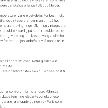
dene viser alltid den faktiske varen som tilbys
 være vanskelige å fange fullt ut på bilder.
mperaturer variere betydelig. For best mulig
stiler og vintagevarer bør man unngå høy
 temperatursvingninger. Skinn og vintagevarer
ler smuldre – særlig på kanter, skulderreimer
 vintagevarer, og kan kreve jevnlig vedlikehold
ov for reparasjon, anbefaler vi å oppsøke en
old til angrerettloven. Retur gjelder kun
 intakte.
are innenfor fristen, kan du sende e-post til
esigner som grunnla motehuset «Christian
r å skape feminine, elegante og luksuriøse
e figurene i gjenoppbyggingen av Paris som
rig.