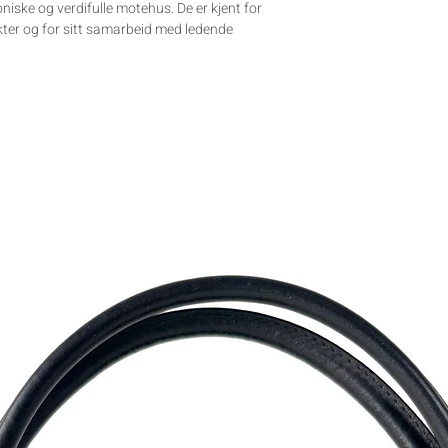
niske og verdifulle motehus. De er kjent for
kter og for sitt samarbeid med ledende