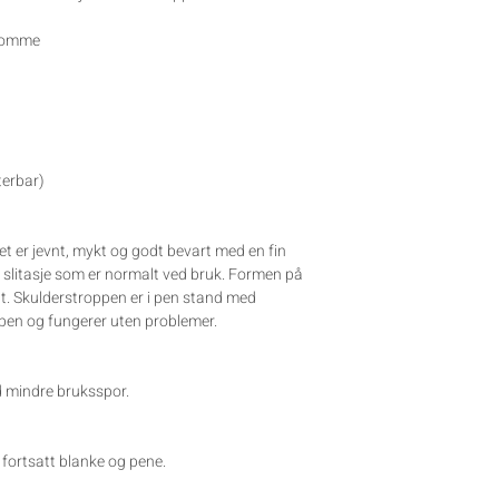
rlomme
terbar)
et er jevnt, mykt og godt bevart med en fin
t slitasje som er normalt ved bruk. Formen på
ott. Skulderstroppen er i pen stand med
pen og fungerer uten problemer.
d mindre bruksspor.
, fortsatt blanke og pene.