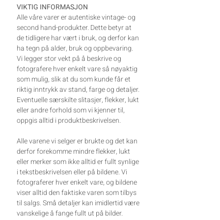
VIKTIG INFORMASJON
Alle våre varer er autentiske vintage- og
second hand-produkter. Dette betyr at
de tidligere har vært i bruk, og derfor kan
ha tegn på alder, bruk og oppbevaring.
Vi legger stor vekt på å beskrive og
fotografere hver enkelt vare så nøyaktig
som mulig, slik at du som kunde får et
riktig inntrykk av stand, farge og detaljer.
Eventuelle særskilte slitasjer, flekker, lukt
eller andre forhold som vi kjenner til,
oppgis alltid i produktbeskrivelsen.
Alle varene vi selger er brukte og det kan
derfor forekomme mindre flekker, lukt
eller merker som ikke alltid er fullt synlige
i tekstbeskrivelsen eller på bildene. Vi
fotograferer hver enkelt vare, og bildene
viser alltid den faktiske varen som tilbys
til salgs. Små detaljer kan imidlertid være
vanskelige å fange fullt ut på bilder.