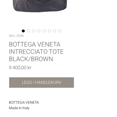
SKU: 5546
BOTTEGA VENETA
INTRECCIATO TOTE
BLACK/BROWN
Pris
9 400,00 kr
LEGG I HANDLEKURV
BOTTEGA VENETA
Made in Italy