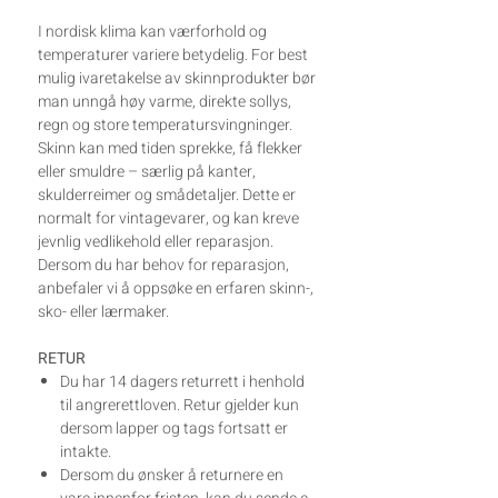
I nordisk klima kan værforhold og
temperaturer variere betydelig. For best
mulig ivaretakelse av skinnprodukter bør
man unngå høy varme, direkte sollys,
regn og store temperatursvingninger.
Skinn kan med tiden sprekke, få flekker
eller smuldre – særlig på kanter,
skulderreimer og smådetaljer. Dette er
normalt for vintagevarer, og kan kreve
jevnlig vedlikehold eller reparasjon.
Dersom du har behov for reparasjon,
anbefaler vi å oppsøke en erfaren skinn-,
sko- eller lærmaker.
RETUR
Du har 14 dagers returrett i henhold
til angrerettloven. Retur gjelder kun
dersom lapper og tags fortsatt er
intakte.
Dersom du ønsker å returnere en