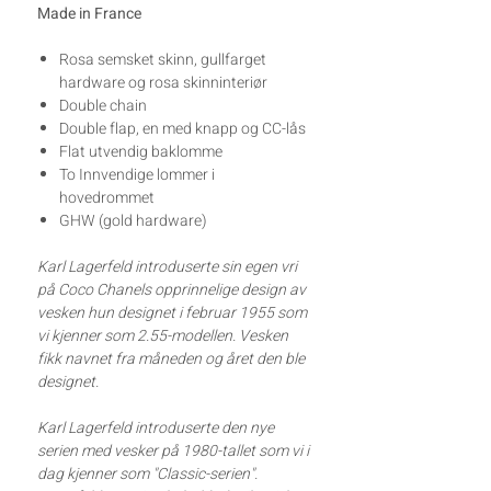
Made in France
Rosa semsket skinn, gullfarget
hardware og rosa skinninteriør
Double chain
Double flap, en med knapp og CC-lås
Flat utvendig baklomme
To Innvendige lommer i
hovedrommet
GHW (gold hardware)
Karl Lagerfeld introduserte sin egen vri
på Coco Chanels opprinnelige design av
vesken hun designet i februar 1955 som
vi kjenner som 2.55-modellen. Vesken
fikk navnet fra måneden og året den ble
designet.
Karl Lagerfeld introduserte den nye
serien med vesker på 1980-tallet som vi i
dag kjenner som "Classic-serien".