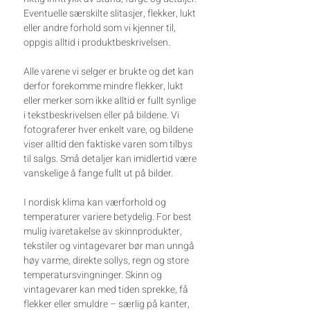
Eventuelle særskilte slitasjer, flekker, lukt
eller andre forhold som vi kjenner til,
oppgis alltid i produktbeskrivelsen.
Alle varene vi selger er brukte og det kan
derfor forekomme mindre flekker, lukt
eller merker som ikke alltid er fullt synlige
i tekstbeskrivelsen eller på bildene. Vi
fotograferer hver enkelt vare, og bildene
viser alltid den faktiske varen som tilbys
til salgs. Små detaljer kan imidlertid være
vanskelige å fange fullt ut på bilder.
I nordisk klima kan værforhold og
temperaturer variere betydelig. For best
mulig ivaretakelse av skinnprodukter,
tekstiler og vintagevarer bør man unngå
høy varme, direkte sollys, regn og store
temperatursvingninger. Skinn og
vintagevarer kan med tiden sprekke, få
flekker eller smuldre – særlig på kanter,