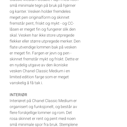
små minimale tegn på bruk på hjørner
og kanter. Vesken holder fremdeles
meget pen originalform og skinnet
fremstår pent, friskt og mykt - og CC-
låsen er meget fin og fungerer slik den
skal. Vesken har ikke store utpregede
flekker eller større utpregede merker. Den
flate utvendige lommen bak på vesken
er meget fin. Fargen er jevn og pen -
skinnet fremstår mykt og friskt. Dette er
en nydelig utgave av den ikoniske
vesken Chanel Classic Medium i en
limited edition farge som er meget
vanskelig å få tak i.
INTERIØR
Interiøret på Chanel Classic Medium er
organisert og funksjonelt, og består av
flere forskjellige lommer og rom. Det
rosa skinnet er rent og pent med noen
små minimale spor fra bruk. Stemplene