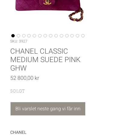
SKU: 3927
CHANEL CLASSIC
MEDIUM SUEDE PINK
GHW
Pris
52 800,00 kr
SOLGT
Bli varslet neste gang vi får inn
CHANEL