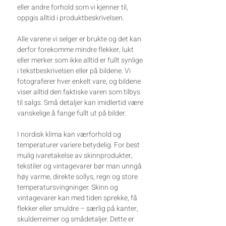
eller andre forhold som vi kjenner til,
oppgis alltid i produktbeskrivelsen.
Alle varene vi selger er brukte og det kan
derfor forekomme mindre flekker, lukt
eller merker som ikke alltid er fullt synlige
i tekstbeskrivelsen eller på bildene. Vi
fotograferer hver enkelt vare, og bildene
viser alltid den faktiske varen som tilbys
til salgs. Små detaljer kan imidlertid være
vanskelige å fange fullt ut på bilder.
I nordisk klima kan værforhold og
temperaturer variere betydelig. For best
mulig ivaretakelse av skinnprodukter,
tekstiler og vintagevarer bør man unngå
høy varme, direkte sollys, regn og store
temperatursvingninger. Skinn og
vintagevarer kan med tiden sprekke, få
flekker eller smuldre – særlig på kanter,
skulderreimer og smådetaljer. Dette er