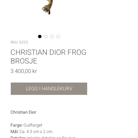
SKU: 6223
CHRISTIAN DIOR FROG
BROSJE
Pris
3 400,00 kr
LEGG I HANDLEKURV
Christian Dior
Farge:
Gullfarget
Mål:
Ca. 4.5 cm x 2 cm