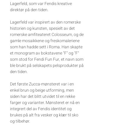
Lagerfeld, som var Fendis kreative
direktør på den tiden.
Lagerfeld var inspirert av den romerske
historien og kunsten, spesielt av det
romerske amfiteateret Colosseum, og de
gamle mosaikkene og freskomaleriene
som han hadde sett i Roma. Han skapte
et monogram av bokstavene "F" og "F"
som stod for Fendi Fun Fur, et navn som
ble brukt på selskapets pelsprodukter på
den tiden.
Det første Zucca-mønsteret var i en
enkel brun og beige utforming, men
siden har det blitt utvidet til en rekke
farger og varianter. Mønsteret er nå en
integrert del av Fendis identitet og
brukes på alt fra vesker og klær til sko
og tilbehør.