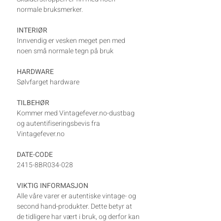
normale bruksmerker.
INTERIØR
Innvendig er vesken meget pen med
noen små normale tegn på bruk
HARDWARE
Sølvfarget hardware
TILBEHØR
Kommer med Vintagefever.no-dustbag
og autentifiseringsbevis fra
Vintagefever.no
DATE-CODE
2415-8BR034-028
VIKTIG INFORMASJON
Alle våre varer er autentiske vintage- og
second hand-produkter. Dette betyr at
de tidligere har vært i bruk, og derfor kan