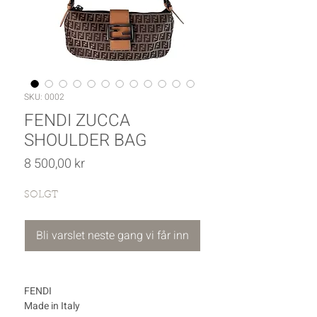
SKU: 0002
FENDI ZUCCA
SHOULDER BAG
Pris
8 500,00 kr
SOLGT
Bli varslet neste gang vi får inn
FENDI
Made in Italy