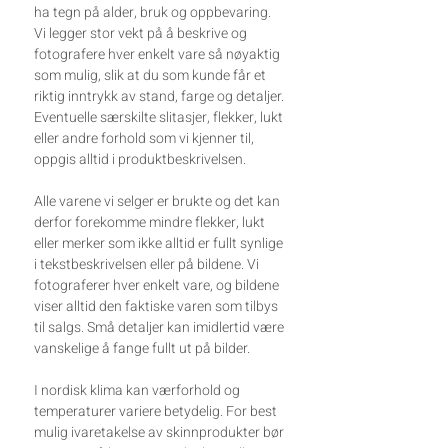
ha tegn på alder, bruk og oppbevaring.
Vi legger stor vekt på å beskrive og
fotografere hver enkelt vare så nøyaktig
som mulig, slik at du som kunde får et
riktig inntrykk av stand, farge og detaljer.
Eventuelle særskilte slitasjer, flekker, lukt
eller andre forhold som vi kjenner til,
oppgis alltid i produktbeskrivelsen.
Alle varene vi selger er brukte og det kan
derfor forekomme mindre flekker, lukt
eller merker som ikke alltid er fullt synlige
i tekstbeskrivelsen eller på bildene. Vi
fotograferer hver enkelt vare, og bildene
viser alltid den faktiske varen som tilbys
til salgs. Små detaljer kan imidlertid være
vanskelige å fange fullt ut på bilder.
I nordisk klima kan værforhold og
temperaturer variere betydelig. For best
mulig ivaretakelse av skinnprodukter bør