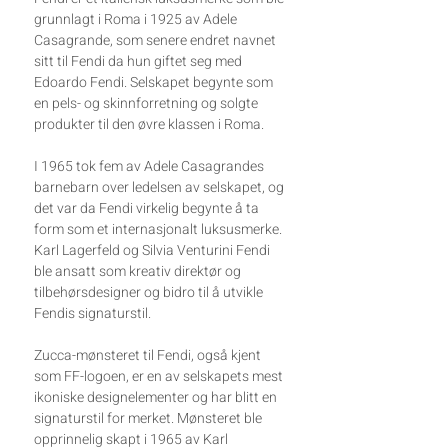
grunnlagt i Roma i 1925 av Adele
Casagrande, som senere endret navnet
sitt til Fendi da hun giftet seg med
Edoardo Fendi. Selskapet begynte som
en pels- og skinnforretning og solgte
produkter til den øvre klassen i Roma.
I 1965 tok fem av Adele Casagrandes
barnebarn over ledelsen av selskapet, og
det var da Fendi virkelig begynte å ta
form som et internasjonalt luksusmerke.
Karl Lagerfeld og Silvia Venturini Fendi
ble ansatt som kreativ direktør og
tilbehørsdesigner og bidro til å utvikle
Fendis signaturstil.
Zucca-mønsteret til Fendi, også kjent
som FF-logoen, er en av selskapets mest
ikoniske designelementer og har blitt en
signaturstil for merket. Mønsteret ble
opprinnelig skapt i 1965 av Karl