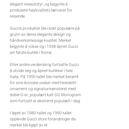
elegant reiseutstyr, og begynte å
produsere høykvalitets lærvarer for
reisende.
Guccis produkter ble raskt populære på
grunn av deres elegante design og
håndverksmessige kvalitet. Merket
begynte å vokse og i 1938 åpnet Gucci
sin første butikk i Roma.
Etter andre verdenskrig fortsatte Gucci
å utvide seg og åpnet butikker i hele
Italia. På 1950-tallet ble merket berømt
for sine ikoniske vesker med hestebitt-
ornament og signaturmønsteret med
doble G-er, populært kalt GG Monogram
som fortsatt er ekstremt populært i dag.
I løpet av 1980-tallet og 1990-tallet
opplevde Gucci store forandringer da
merket ble kjøpt av et