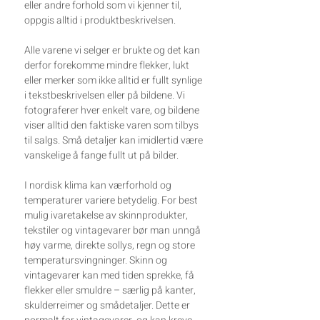
eller andre forhold som vi kjenner til,
oppgis alltid i produktbeskrivelsen.
Alle varene vi selger er brukte og det kan
derfor forekomme mindre flekker, lukt
eller merker som ikke alltid er fullt synlige
i tekstbeskrivelsen eller på bildene. Vi
fotograferer hver enkelt vare, og bildene
viser alltid den faktiske varen som tilbys
til salgs. Små detaljer kan imidlertid være
vanskelige å fange fullt ut på bilder.
I nordisk klima kan værforhold og
temperaturer variere betydelig. For best
mulig ivaretakelse av skinnprodukter,
tekstiler og vintagevarer bør man unngå
høy varme, direkte sollys, regn og store
temperatursvingninger. Skinn og
vintagevarer kan med tiden sprekke, få
flekker eller smuldre – særlig på kanter,
skulderreimer og smådetaljer. Dette er