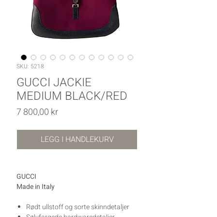
SKU: 5218
GUCCI JACKIE
MEDIUM BLACK/RED
Pris
7 800,00 kr
LEGG I HANDLEKURV
GUCCI
Made in Italy
Rødt ullstoff og sorte skinndetaljer