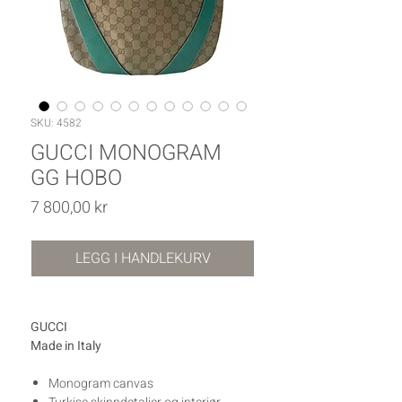
SKU: 4582
GUCCI MONOGRAM
GG HOBO
Pris
7 800,00 kr
LEGG I HANDLEKURV
GUCCI
Made in Italy
Monogram canvas