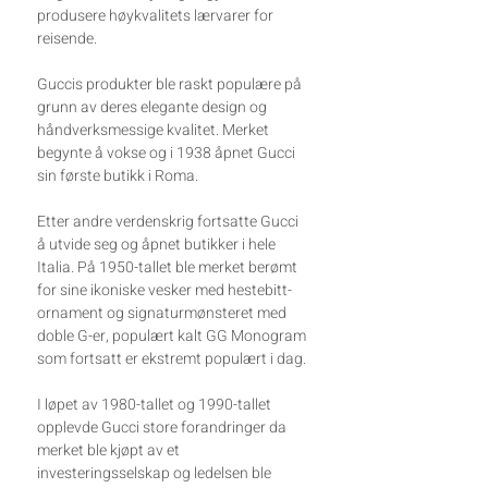
produsere høykvalitets lærvarer for
reisende.
Guccis produkter ble raskt populære på
grunn av deres elegante design og
håndverksmessige kvalitet. Merket
begynte å vokse og i 1938 åpnet Gucci
sin første butikk i Roma.
Etter andre verdenskrig fortsatte Gucci
å utvide seg og åpnet butikker i hele
Italia. På 1950-tallet ble merket berømt
for sine ikoniske vesker med hestebitt-
ornament og signaturmønsteret med
doble G-er, populært kalt GG Monogram
som fortsatt er ekstremt populært i dag.
I løpet av 1980-tallet og 1990-tallet
opplevde Gucci store forandringer da
merket ble kjøpt av et
investeringsselskap og ledelsen ble