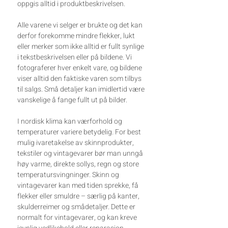
oppgis alltid i produktbeskrivelsen.
Alle varene vi selger er brukte og det kan
derfor forekomme mindre flekker, lukt
eller merker som ikke alltid er fullt synlige
i tekstbeskrivelsen eller på bildene. Vi
fotograferer hver enkelt vare, og bildene
viser alltid den faktiske varen som tilbys
til salgs. Små detaljer kan imidlertid være
vanskelige å fange fullt ut på bilder.
I nordisk klima kan værforhold og
temperaturer variere betydelig. For best
mulig ivaretakelse av skinnprodukter,
tekstiler og vintagevarer bør man unngå
høy varme, direkte sollys, regn og store
temperatursvingninger. Skinn og
vintagevarer kan med tiden sprekke, få
flekker eller smuldre – særlig på kanter,
skulderreimer og smådetaljer. Dette er
normalt for vintagevarer, og kan kreve