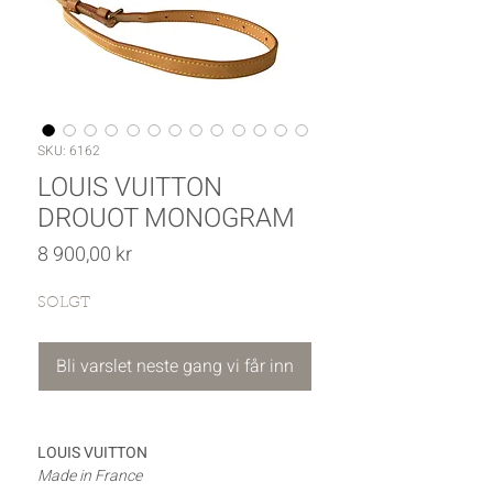
SKU: 6162
LOUIS VUITTON
DROUOT MONOGRAM
Pris
8 900,00 kr
SOLGT
Bli varslet neste gang vi får inn
LOUIS VUITTON
Made in France