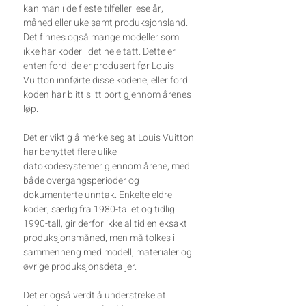
kan man i de fleste tilfeller lese år,
måned eller uke samt produksjonsland.
Det finnes også mange modeller som
ikke har koder i det hele tatt. Dette er
enten fordi de er produsert før Louis
Vuitton innførte disse kodene, eller fordi
koden har blitt slitt bort gjennom årenes
løp.
Det er viktig å merke seg at Louis Vuitton
har benyttet flere ulike
datokodesystemer gjennom årene, med
både overgangsperioder og
dokumenterte unntak. Enkelte eldre
koder, særlig fra 1980-tallet og tidlig
1990-tall, gir derfor ikke alltid en eksakt
produksjonsmåned, men må tolkes i
sammenheng med modell, materialer og
øvrige produksjonsdetaljer.
Det er også verdt å understreke at