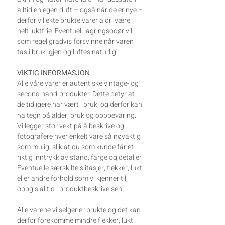
alltid en egen duft – også når de er nye –
derfor vil ekte brukte varer aldri være
helt luktfrie. Eventuell lagringsodør vil
som regel gradvis forsvinne når varen
tas i bruk igjen og luftes naturlig.
VIKTIG INFORMASJON
Alle våre varer er autentiske vintage- og
second hand-produkter. Dette betyr at
de tidligere har vært i bruk, og derfor kan
ha tegn på alder, bruk og oppbevaring.
Vi legger stor vekt på å beskrive og
fotografere hver enkelt vare så nøyaktig
som mulig, slik at du som kunde får et
riktig inntrykk av stand, farge og detaljer.
Eventuelle særskilte slitasjer, flekker, lukt
eller andre forhold som vi kjenner til,
oppgis alltid i produktbeskrivelsen.
Alle varene vi selger er brukte og det kan
derfor forekomme mindre flekker, lukt