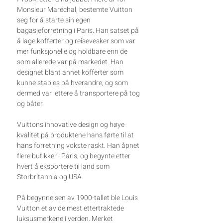
Monsieur Maréchal, bestemte Vuitton
seg for å starte sin egen
bagasjeforretning i Paris. Han satset på
å lage kofferter og reisevesker som var
mer funksjonelle og holdbare enn de
som allerede var på markedet. Han
designet blant annet kofferter som
kunne stables på hverandre, og som
dermed var lettere å transportere på tog
og båter.
Vuittons innovative design og høye
kvalitet på produktene hans førte til at
hans forretning vokste raskt. Han åpnet
flere butikker i Paris, og begynte etter
hvert å eksportere til land som
Storbritannia og USA.
På begynnelsen av 1900-tallet ble Louis
Vuitton et av de mest ettertraktede
luksusmerkene i verden. Merket