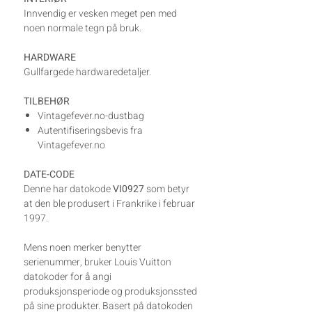
Innvendig er vesken meget pen med
noen normale tegn på bruk.
HARDWARE
Gullfargede hardwaredetaljer.
TILBEHØR
Vintagefever.no-dustbag
Autentifiseringsbevis fra
Vintagefever.no
DATE-CODE
Denne har datokode
VI0927
som betyr
at den ble produsert i Frankrike i februar
1997.
Mens noen merker benytter
serienummer, bruker Louis Vuitton
datokoder for å angi
produksjonsperiode og produksjonssted
på sine produkter. Basert på datokoden