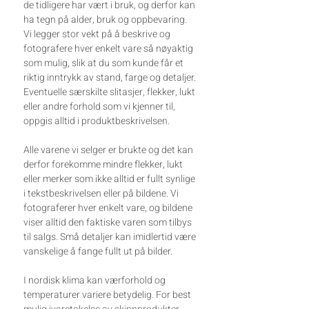
de tidligere har vært i bruk, og derfor kan
ha tegn på alder, bruk og oppbevaring.
Vi legger stor vekt på å beskrive og
fotografere hver enkelt vare så nøyaktig
som mulig, slik at du som kunde får et
riktig inntrykk av stand, farge og detaljer.
Eventuelle særskilte slitasjer, flekker, lukt
eller andre forhold som vi kjenner til,
oppgis alltid i produktbeskrivelsen.
Alle varene vi selger er brukte og det kan
derfor forekomme mindre flekker, lukt
eller merker som ikke alltid er fullt synlige
i tekstbeskrivelsen eller på bildene. Vi
fotograferer hver enkelt vare, og bildene
viser alltid den faktiske varen som tilbys
til salgs. Små detaljer kan imidlertid være
vanskelige å fange fullt ut på bilder.
I nordisk klima kan værforhold og
temperaturer variere betydelig. For best