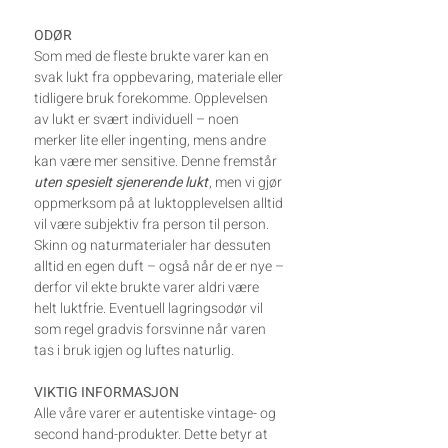
ODØR
Som med de fleste brukte varer kan en
svak lukt fra oppbevaring, materiale eller
tidligere bruk forekomme. Opplevelsen
av lukt er svært individuell – noen
merker lite eller ingenting, mens andre
kan være mer sensitive. Denne fremstår
uten spesielt sjenerende lukt
, men vi gjør
oppmerksom på at luktopplevelsen alltid
vil være subjektiv fra person til person.
Skinn og naturmaterialer har dessuten
alltid en egen duft – også når de er nye –
derfor vil ekte brukte varer aldri være
helt luktfrie. Eventuell lagringsodør vil
som regel gradvis forsvinne når varen
tas i bruk igjen og luftes naturlig.
VIKTIG INFORMASJON
Alle våre varer er autentiske vintage- og
second hand-produkter. Dette betyr at