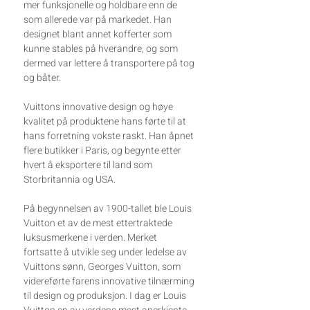
mer funksjonelle og holdbare enn de
som allerede var på markedet. Han
designet blant annet kofferter som
kunne stables på hverandre, og som
dermed var lettere å transportere på tog
og båter.
Vuittons innovative design og høye
kvalitet på produktene hans førte til at
hans forretning vokste raskt. Han åpnet
flere butikker i Paris, og begynte etter
hvert å eksportere til land som
Storbritannia og USA.
På begynnelsen av 1900-tallet ble Louis
Vuitton et av de mest ettertraktede
luksusmerkene i verden. Merket
fortsatte å utvikle seg under ledelse av
Vuittons sønn, Georges Vuitton, som
videreførte farens innovative tilnærming
til design og produksjon. I dag er Louis