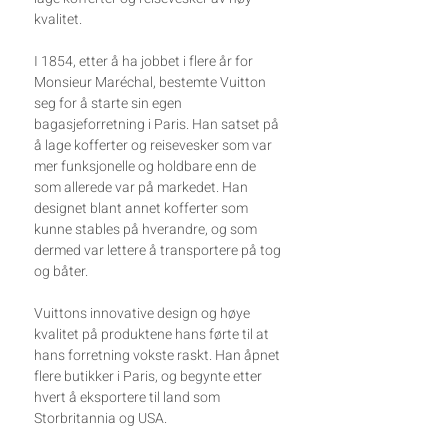
kvalitet.
I 1854, etter å ha jobbet i flere år for
Monsieur Maréchal, bestemte Vuitton
seg for å starte sin egen
bagasjeforretning i Paris. Han satset på
å lage kofferter og reisevesker som var
mer funksjonelle og holdbare enn de
som allerede var på markedet. Han
designet blant annet kofferter som
kunne stables på hverandre, og som
dermed var lettere å transportere på tog
og båter.
Vuittons innovative design og høye
kvalitet på produktene hans førte til at
hans forretning vokste raskt. Han åpnet
flere butikker i Paris, og begynte etter
hvert å eksportere til land som
Storbritannia og USA.