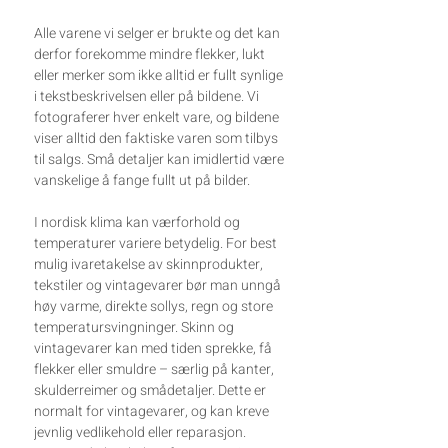
Alle varene vi selger er brukte og det kan
derfor forekomme mindre flekker, lukt
eller merker som ikke alltid er fullt synlige
i tekstbeskrivelsen eller på bildene. Vi
fotograferer hver enkelt vare, og bildene
viser alltid den faktiske varen som tilbys
til salgs. Små detaljer kan imidlertid være
vanskelige å fange fullt ut på bilder.
I nordisk klima kan værforhold og
temperaturer variere betydelig. For best
mulig ivaretakelse av skinnprodukter,
tekstiler og vintagevarer bør man unngå
høy varme, direkte sollys, regn og store
temperatursvingninger. Skinn og
vintagevarer kan med tiden sprekke, få
flekker eller smuldre – særlig på kanter,
skulderreimer og smådetaljer. Dette er
normalt for vintagevarer, og kan kreve
jevnlig vedlikehold eller reparasjon.