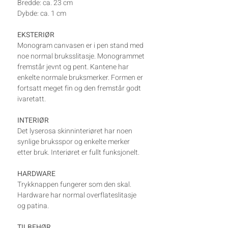
Bredde: ca. 23 cm
Dybde: ca. 1 cm
EKSTERIØR
Monogram canvasen er i pen stand med
noe normal bruksslitasje. Monogrammet
fremstår jevnt og pent. Kantene har
enkelte normale bruksmerker. Formen er
fortsatt meget fin og den fremstår godt
ivaretatt.
INTERIØR
Det lyserosa skinninteriøret har noen
synlige bruksspor og enkelte merker
etter bruk. Interiøret er fullt funksjonelt.
HARDWARE
Trykknappen fungerer som den skal.
Hardware har normal overflateslitasje
og patina.
TILBEHØR