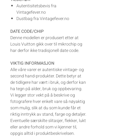
Autentisitetsbevis fra
Vintagefever.no
Dustbag fra Vintagefever.no
DATE CODE/CHIP
Denne modellen er produsert etter at
Louis Vuitton gikk over til mikrochip og
har derfor ikke tradisjonell date code.
VIKTIG INFORMASJON
Alle våre varer er autentiske vintage- og
second hand-produkter. Dette betyr at
de tidligere har vært i bruk, og derfor kan
ha tegn på alder, bruk og oppbevaring.
Vi legger stor vekt på å beskrive og
fotografere hver enkelt vare så nøyaktig
som mulig, slik at du som kunde får et
riktig inntrykk av stand, farge og detaljer.
Eventuelle særskilte slitasjer, flekker, lukt
eller andre forhold som vi kjenner til,
oppgis alltid i produktbeskrivelsen.