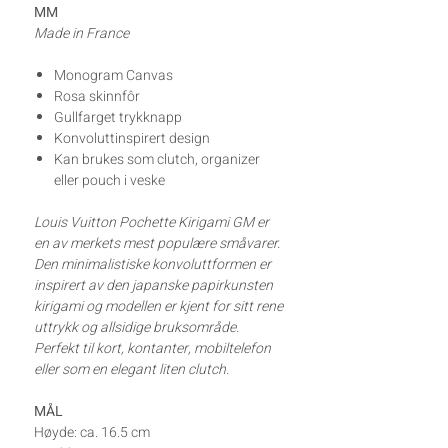
MM
Made in France
Monogram Canvas
Rosa skinnfôr
Gullfarget trykknapp
Konvoluttinspirert design
Kan brukes som clutch, organizer
eller pouch i veske
Louis Vuitton Pochette Kirigami GM er
en av merkets mest populære småvarer.
Den minimalistiske konvoluttformen er
inspirert av den japanske papirkunsten
kirigami og modellen er kjent for sitt rene
uttrykk og allsidige bruksområde.
Perfekt til kort, kontanter, mobiltelefon
eller som en elegant liten clutch.
MÅL
Høyde: ca. 16.5 cm